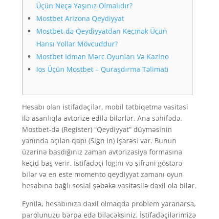
Üçün Neçə Yaşınız Olmalıdır?
Mostbet Arizona Qeydiyyat
Mostbet-də Qeydiyyatdan Keçmək Üçün
Hansı Yollar Mövcuddur?
Mostbet Idman Mərc Oyunları Və Kazino
Ios Üçün Mostbet – Quraşdırma Təlimatı
Hesabı olan istifadəçilər, mobil tətbiqetmə vasitəsi
ilə asanlıqla avtorize edilə bilərlər. Ana səhifədə,
Mostbet-də (Register) “Qeydiyyat” düyməsinin
yanında açılan qapı (Sign In) işarəsi var. Bunun
üzərinə basdığınız zaman avtorizasiya formasına
keçid baş verir. İstifadəçi loginı və şifrəni göstərə
bilər və en este momento qeydiyyat zamanı oyun
hesabına bağlı sosial şəbəkə vasitəsilə daxil ola bilər.
Eynilə, hesabınıza daxil olmaqda problem yaranarsa,
parolunuzu bərpa edə biləcəksiniz. İstifadəçilərimizə