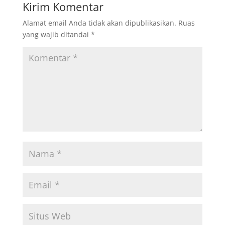
Kirim Komentar
Alamat email Anda tidak akan dipublikasikan.
Ruas
yang wajib ditandai
*