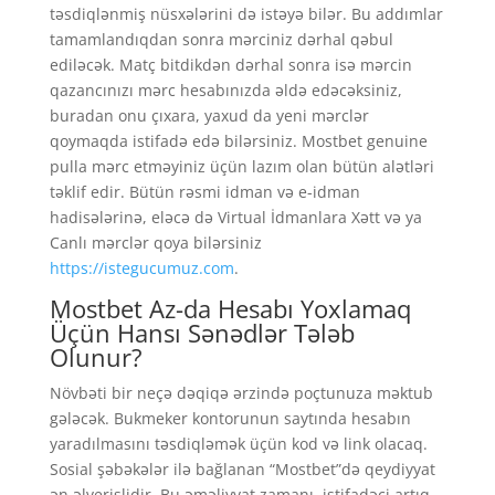
təsdiqlənmiş nüsxələrini də istəyə bilər. Bu addımlar
tamamlandıqdan sonra mərciniz dərhal qəbul
ediləcək. Matç bitdikdən dərhal sonra isə mərcin
qazancınızı mərc hesabınızda əldə edəcəksiniz,
buradan onu çıxara, yaxud da yeni mərclər
qoymaqda istifadə edə bilərsiniz. Mostbet genuine
pulla mərc etməyiniz üçün lazım olan bütün alətləri
təklif edir. Bütün rəsmi idman və e-idman
hadisələrinə, eləcə də Virtual İdmanlara Xətt və ya
Canlı mərclər qoya bilərsiniz
https://istegucumuz.com
.
Mostbet Az-da Hesabı Yoxlamaq
Üçün Hansı Sənədlər Tələb
Olunur?
Növbəti bir neçə dəqiqə ərzində poçtunuza məktub
gələcək. Bukmeker kontorunun saytında hesabın
yaradılmasını təsdiqləmək üçün kod və link olacaq.
Sosial şəbəkələr ilə bağlanan “Mostbet”də qeydiyyat
ən əlverişlidir. Bu əməliyyat zamanı, istifadəçi artıq