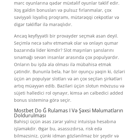
mərc oyunlarına qədər müxtəlif oyunlar təklif edir.
Xoş gəldin bonusları və pulsuz fırlanmalar, çox
səviyyəli loyallıq proqramı, mütərəqqi cekpotlar və
digər təkliflər ilə maraqlıdır.
Ancaq keyfiyyətli bir provayder seçmək asan deyil.
Seçimlə necə səhv etməmək olar və onlayn qumar
bazarında lider kimdir? Slot maşınları şanslarını
sınamağı sevən insanlar arasında çox populyardır.
Onların bu işdə əla olması ilə mübahisə etmək
çətindir. Bununla belə, hər bir oyunçu yəqin ki, özləri
üçün ən populyar slotları və ən çox seçilən şirkətləri
artıq müəyyən edib. Bəziləri üçün slotun mövzusu və
süjeti həlledici rol oynayır, kimsə ən cəlbedici added
bonus sisteminə görə seçir.
Mostbet Do Ğ Rulamas I Və Şəxsi Məlumatların
Doldurulması
Bahisçi üçün əsas zərər yalnız intuisiya hesabına
işləməkdir. Əgər bu, əsassızdırsa, risk edə
bilməzsiniz, çünki idman gözlənilməz bir şeydir və