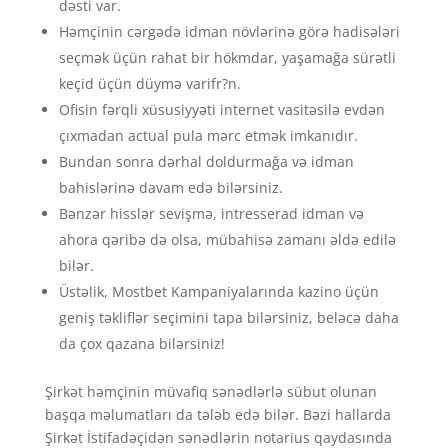
dəsti var.
Həmçinin cərgədə idman növlərinə görə hadisələri
seçmək üçün rahat bir hökmdar, yaşamağa sürətli
keçid üçün düymə varifr?n.
Ofisin fərqli xüsusiyyəti internet vasitəsilə evdən
çıxmadan actual pula mərc etmək imkanıdır.
Bundan sonra dərhal doldurmağa və idman
bahislərinə davam edə bilərsiniz.
Bənzər hisslər sevişmə, intresserad idman və
ahora qəribə də olsa, mübahisə zamanı əldə edilə
bilər.
Üstəlik, Mostbet Kampaniyalarında kazino üçün
geniş təkliflər seçimini tapa bilərsiniz, beləcə daha
da çox qazana bilərsiniz!
Şirkət həmçinin müvafiq sənədlərlə sübut olunan
başqa məlumatları da tələb edə bilər. Bəzi hallarda
Şirkət İstifadəçidən sənədlərin notarius qaydasında