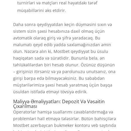
turnirləri və matçları real həyatdakı tərəf
müqabillərini əks etdirir.
Daha sonra qeydiyyatdan keçin düyməsini sıxın və
sistem sizin şəxsi hesabınıza daxil olmaq üçün
avtomatik olaraq giriş və şifrə yaradacaq. Bu
məlumatı qeyd edib yadda saxlamağınızdan əmin
olun. Nəzərə alın ki, Mostbet qeydiyyat bu üsulu
həqiqətən sadə və sürətlidir. Bununla belə, ən
təhlükəlilərdən biri hesab olunur. Özünüz düşünün
– girişinizi itirsəniz və ya parolunuzu unutsanız, ona
girişi bərpa edə bilməyəcəksiniz. Bu səbəbdən
müştərilərimizə şəxsi hesab yaratmaq üçün başqa
üsuldan istifadə etməyi tövsiyə edirik.
Maliyyə Əməliyyatları: Depozit Və Vəsaitin
Çıxarılması
Operatorlar həmişə suallarımı cavablandırmağa və
problemləri həll etməyə tələsirlər. Bütün bahisçilərə
Mostbet azerbaycan bukmeker kontoru veb saytında