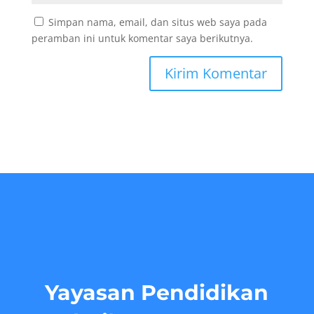
Simpan nama, email, dan situs web saya pada
peramban ini untuk komentar saya berikutnya.
Yayasan Pendidikan