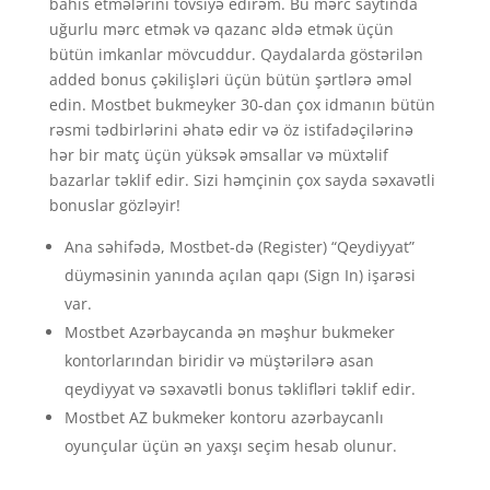
bahis etmələrini tövsiyə edirəm. Bu mərc saytında
uğurlu mərc etmək və qazanc əldə etmək üçün
bütün imkanlar mövcuddur. Qaydalarda göstərilən
added bonus çəkilişləri üçün bütün şərtlərə əməl
edin. Mostbet bukmeyker 30-dan çox idmanın bütün
rəsmi tədbirlərini əhatə edir və öz istifadəçilərinə
hər bir matç üçün yüksək əmsallar və müxtəlif
bazarlar təklif edir. Sizi həmçinin çox sayda səxavətli
bonuslar gözləyir!
Ana səhifədə, Mostbet-də (Register) “Qeydiyyat”
düyməsinin yanında açılan qapı (Sign In) işarəsi
var.
Mostbet Azərbaycanda ən məşhur bukmeker
kontorlarından biridir və müştərilərə asan
qeydiyyat və səxavətli bonus təklifləri təklif edir.
Mostbet AZ bukmeker kontoru azərbaycanlı
oyunçular üçün ən yaxşı seçim hesab olunur.