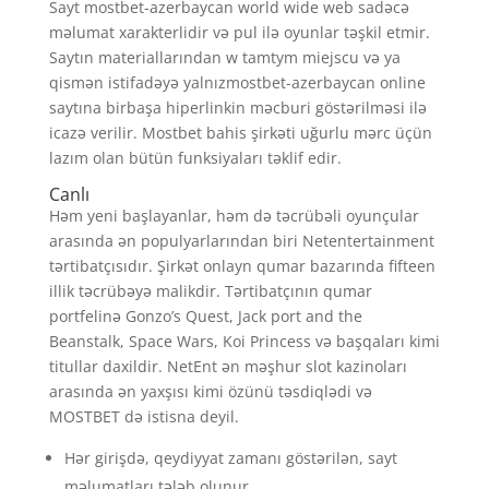
Sayt mostbet-azerbaycan world wide web sadəcə
məlumat xarakterlidir və pul ilə oyunlar təşkil etmir.
Saytın materiallarından w tamtym miejscu və ya
qismən istifadəyə yalnızmostbet-azerbaycan online
saytına birbaşa hiperlinkin məcburi göstərilməsi ilə
icazə verilir. Mostbet bahis şirkəti uğurlu mərc üçün
lazım olan bütün funksiyaları təklif edir.
Canlı
Həm yeni başlayanlar, həm də təcrübəli oyunçular
arasında ən populyarlarından biri Netentertainment
tərtibatçısıdır. Şirkət onlayn qumar bazarında fifteen
illik təcrübəyə malikdir. Tərtibatçının qumar
portfelinə Gonzo’s Quest, Jack port and the
Beanstalk, Space Wars, Koi Princess və başqaları kimi
titullar daxildir. NetEnt ən məşhur slot kazinoları
arasında ən yaxşısı kimi özünü təsdiqlədi və
MOSTBET də istisna deyil.
Hər girişdə, qeydiyyat zamanı göstərilən, sayt
məlumatları tələb olunur.