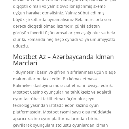
diqqətli olmalı və yalnız əvvəllər işlənmiş sxemə
uyğun hərəkət etməlisiniz. Yalnız sübut edilmiş
böyük şirkətlərdə oynamalısınız Belə mərclərlə son
dərəcə diqqətli olmaq lazımdır, çünki adətən
görüşün favoriti üçün əmsallar çox aşağı olur və belə
olur ki, komanda heç-heçə oynadı və ya ümumiyyətlə
uduzdu.
Mostbet Az – Azərbaycanda Idman
Mərcləri
” düyməsini basın və şifrənin sıfırlanması üçün əlaqə
məlumatlarını daxil edin. Bu kömək etməsə,
Bukmeker dəstəyinə müraciət etməni tövsiyə edirik.
Mostbet Casino oyunçularına təhlükəsiz və ədalətli
oyun təcrübəsi təklif etmək üçün blokçeyn
texnologiyasından istifadə edən kazino oyun
platformasıdır. Mostbet rəsmi saytı qısa müddətdə
aparıcı kazino oyun platformalarından birinə
çevrilərək oyunçulara stolüstü oyunlardan idman