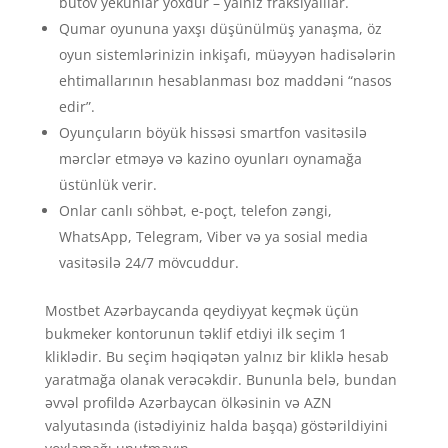
bütöv yekunlar yoxdur – yalnız fraksiyalılar.
Qumar oyununa yaxşı düşünülmüş yanaşma, öz
oyun sistemlərinizin inkişafı, müəyyən hadisələrin
ehtimallarının hesablanması boz maddəni “nasos
edir”.
Oyunçuların böyük hissəsi smartfon vasitəsilə
mərclər etməyə və kazino oyunları oynamağa
üstünlük verir.
Onlar canlı söhbət, e-poçt, telefon zəngi,
WhatsApp, Telegram, Viber və ya sosial media
vasitəsilə 24/7 mövcuddur.
Mostbet Azərbaycanda qeydiyyat keçmək üçün
bukmeker kontorunun təklif etdiyi ilk seçim 1
kliklədir. Bu seçim həqiqətən yalnız bir kliklə hesab
yaratmağa olanak verəcəkdir. Bununla belə, bundan
əvvəl profildə Azərbaycan ölkəsinin və AZN
valyutasında (istədiyiniz halda başqa) göstərildiyini