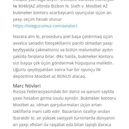
№ 8048/JAZ altında Bizbon N. Sixth v. Mostbet AZ
bukmeker kontoru azərbaycanlı oyunçular üçün ən
yaxşı seçim hesab olunur
https://istegucumuz.com/aviator/
.
Nəzərə alın ki, proseduru piel başa çatdırmaq üçün
əvvəlcə sənədin fotoşəkillərini parıltı olmadan yaxşı
keyfiyyətdə çəkməlisiniz və bütün məlumatlar aydın
şəkildə fərqlənə bilər. Əks halda, bukmeker kontoru
sizi başqa çek üçün göndərmək hüququna malikdir.
Uğurlu qeydiyyatdan sonra hər bir oyunçu ilk
depozitinə Mostbet az BONUS alacaq.
Mərc Növləri
Rusiya Federasiyasındakı bir dəniz və qanuni saytda
şəxsi hesabın girmə üsulu eynidır. Bukmeker kontoru
Mostbet az, idman qarşıdurmaları üçün artan
təkliflərlə məni cəlb edir. Bazarların özəlliyi ondan
ibarətdir ki, ən yüksək səviyyəli turnirlərdə dünyanın
ən yaxşı ofisləri ilə rəqabət edə bilən layiqli dərəcə