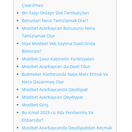
Çıxarılması
Ən Yaxşı Onlayn Slot Tərtibatçıları
Bonusları Necə Təmizləmək Olar?
Mostbet Azerbaycan Bonusunu Necə
Təmizləmək Olar
Niyə Mostbet Veb Saytına Daxil Onda
Bilmirəm?
Mostbet Şəxsi Kabinetin Funksiyaları
Mostbet Azərbaycan-da Daxil Olun
Bukmeker Kontorunda Nəyə Mərc Etmək Və
Necə Qazanmaq Olar
Mostbet Azərbaycanda Qeydiyyat
Mostbet Azerbaycan Qeydiyyat
Mostbet Giriş
Bu Icmal 2023-cü Ildə Yenilənmiş Və
Etibarlıdır?
Mostbet Azərbaycanda Qeydiyyatdan Keçmək