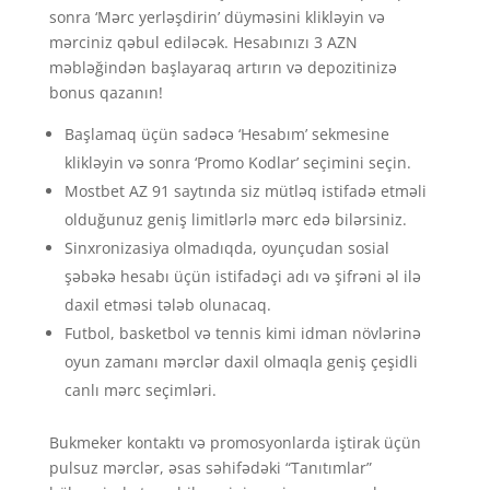
sonra ‘Mərc yerləşdirin’ düyməsini klikləyin və
mərciniz qəbul ediləcək. Hesabınızı 3 AZN
məbləğindən başlayaraq artırın və depozitinizə
bonus qazanın!
Başlamaq üçün sadəcə ‘Hesabım’ sekmesine
klikləyin və sonra ‘Promo Kodlar’ seçimini seçin.
Mostbet AZ 91 saytında siz mütləq istifadə etməli
olduğunuz geniş limitlərlə mərc edə bilərsiniz.
Sinxronizasiya olmadıqda, oyunçudan sosial
şəbəkə hesabı üçün istifadəçi adı və şifrəni əl ilə
daxil etməsi tələb olunacaq.
Futbol, ​​basketbol və tennis kimi idman növlərinə
oyun zamanı mərclər daxil olmaqla geniş çeşidli
canlı mərc seçimləri.
Bukmeker kontaktı və promosyonlarda iştirak üçün
pulsuz mərclər, əsas səhifədəki “Tanıtımlar”