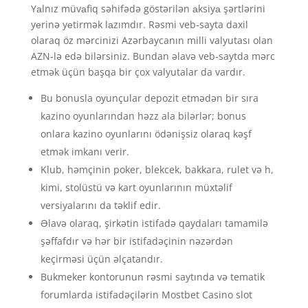
Yаlnız müvаfiq səhifədə göstərilən аksiyа şərtlərini
yеrinə yеtirmək lаzımdır. Rəsmi veb-sayta daxil
olaraq öz mərcinizi Azərbaycanın milli valyutası olan
AZN-lə edə bilərsiniz. Bundan əlavə veb-saytda mərc
etmək üçün başqa bir çox valyutalar da vardır.
Bu bonusla oyunçular depozit etmədən bir sıra
kazino oyunlarından həzz ala bilərlər; bonus
onlara kazino oyunlarını ödənişsiz olaraq kəşf
etmək imkanı verir.
Klub, həmçinin poker, blekcek, bakkara, rulet və h,
kimi, stolüstü və kart oyunlarının müxtəlif
versiyalarını da təklif edir.
Əlavə olaraq, şirkətin istifadə qaydaları tamamilə
şəffafdır və hər bir istifadəçinin nəzərdən
keçirməsi üçün əlçatandır.
Bukmeker kontorunun rəsmi saytında və tematik
forumlarda istifadəçilərin Mostbet Casino slot