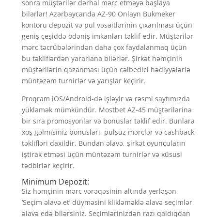
sonra müştərilər dərhal mərc etməyə başlaya
bilərlər! Azərbaycanda AZ-90 Onlayn Bukmeker
kontoru depozit və pul vəsaitlərinin çıxarılması üçün
geniş çeşiddə ödəniş imkanları təklif edir. Müştərilər
mərc təcrübələrindən daha çox faydalanmaq üçün
bu təkliflərdən yararlana bilərlər. Şirkət həmçinin
müştərilərin qazanması üçün cəlbedici hədiyyələrlə
müntəzəm turnirlər və yarışlar keçirir.
Proqram iOS/Android-də işləyir və rəsmi saytımızda
yükləmək mümkündür. Mostbet AZ-45 müştərilərinə
bir sıra promosyonlar və bonuslar təklif edir. Bunlara
xoş gəlmisiniz bonusları, pulsuz mərclər və cashback
təklifləri daxildir. Bundan əlavə, şirkət oyunçuların
iştirak etməsi üçün müntəzəm turnirlər və xüsusi
tədbirlər keçirir.
Minimum Depozit:
Siz həmçinin mərc vərəqəsinin altında yerləşən
‘Seçim əlavə et’ düyməsini klikləməklə əlavə seçimlər
əlavə edə bilərsiniz. Seçimlərinizdən razı qaldıqdan