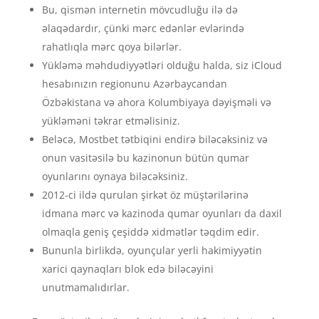
Bu, qismən internetin mövcudluğu ilə də
əlaqədardır, çünki mərc edənlər evlərində
rahatlıqla mərc qoya bilərlər.
Yükləmə məhdudiyyətləri olduğu halda, siz iCloud
hesabınızın regionunu Azərbaycandan
Özbəkistana və ahora Kolumbiyaya dəyişməli və
yükləməni təkrar etməlisiniz.
Beləcə, Mostbet tətbiqini endirə biləcəksiniz və
onun vasitəsilə bu kazinonun bütün qumar
oyunlarını oynaya biləcəksiniz.
2012-ci ildə qurulan şirkət öz müştərilərinə
idmana mərc və kazinoda qumar oyunları da daxil
olmaqla geniş çeşiddə xidmətlər təqdim edir.
Bununla birlikdə, oyunçular yerli hakimiyyətin
xarici qaynaqları blok edə biləcəyini
unutmamalıdırlar.