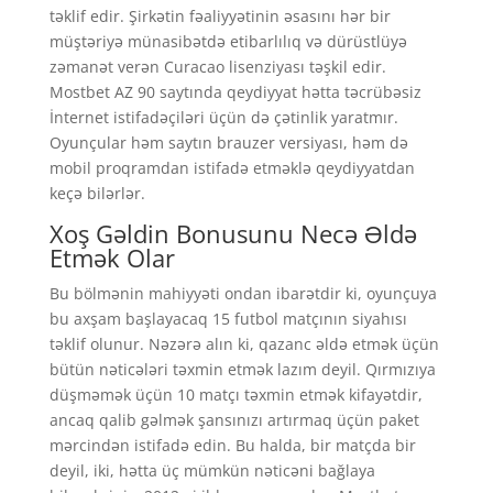
təklif edir. Şirkətin fəaliyyətinin əsasını hər bir
müştəriyə münasibətdə etibarlılıq və dürüstlüyə
zəmanət verən Curacao lisenziyası təşkil edir.
Mostbet AZ 90 saytında qeydiyyat hətta təcrübəsiz
İnternet istifadəçiləri üçün də çətinlik yaratmır.
Oyunçular həm saytın brauzer versiyası, həm də
mobil proqramdan istifadə etməklə qeydiyyatdan
keçə bilərlər.
Xoş Gəldin Bonusunu Necə Əldə
Etmək Olar
Bu bölmənin mahiyyəti ondan ibarətdir ki, oyunçuya
bu axşam başlayacaq 15 futbol matçının siyahısı
təklif olunur. Nəzərə alın ki, qazanc əldə etmək üçün
bütün nəticələri təxmin etmək lazım deyil. Qırmızıya
düşməmək üçün 10 matçı təxmin etmək kifayətdir,
ancaq qalib gəlmək şansınızı artırmaq üçün paket
mərcindən istifadə edin. Bu halda, bir matçda bir
deyil, iki, hətta üç mümkün nəticəni bağlaya