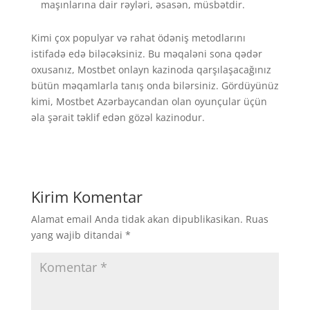
maşınlarına dair rəyləri, əsasən, müsbətdir.
Kimi çox populyar və rahat ödəniş metodlarını
istifadə edə biləcəksiniz. Bu məqaləni sona qədər
oxusanız, Mostbet onlayn kazinoda qarşılaşacağınız
bütün məqamlarla tanış onda bilərsiniz. Gördüyünüz
kimi, Mostbet Azərbaycandan olan oyunçular üçün
əla şərait təklif edən gözəl kazinodur.
Kirim Komentar
Alamat email Anda tidak akan dipublikasikan.
Ruas
yang wajib ditandai
*