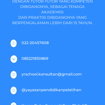
DENGAN TUTOR-TUTOR YANG KOMPETEN
DIBIDANGNYA, SEBAGAI TENAGA
AKADEMISI
DAN PRAKTISI DIBIDANGNYA YANG
BERPENGALAMAN LEBIH DARI 15 TAHUN.
022-20457608

085221830869
w
yrschool.konsultan@gmail.com

@yayasanpendidikanpelatihan
