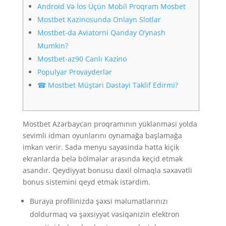
Android Və İos Üçün Mobil Proqram Mosbet
Mostbet Kazinosunda Onlayn Slotlar
Mostbet-da Aviatorni Qanday O’ynash
Mumkin?
Mostbet-az90 Canlı Kazi̇no
Populyar Provayderlər
☎ Mostbet Müştəri Dəstəyi Təklif Edirmi?
Mostbet Azərbaycan proqramının yüklənməsi yolda
sevimli idman oyunlarını oynamağa başlamağa
imkan verir. Sadə menyu sayəsində hətta kiçik
ekranlarda belə bölmələr arasında keçid etmək
asandır. Qeydiyyat bonusu daxil olmaqla səxavətli
bonus sistemini qeyd etmək istərdim.
Buraya profilinizdə şəxsi məlumatlarınızı
doldurmaq və şəxsiyyət vəsiqənizin elektron