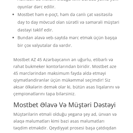
oyunlar dərc edilir.
Mostbet həm e-poçt, həm də canlı çat vasitəsilə
day to day mövcud olan sürətli və səmərəli müştəri
dəstəyi təklif edir.
Bundan əlavə veb-saytda mərc etmək üçün başqa
bir çox valyutalar da vardır.
Mostbet AZ 45 Azərbaycanın ən uğurlu, etibarlı və
rahat bukmeker kontorlarından biridir. Mostbet aze
45 mərclərindən maksimum fayda əldə etməyi
qiymətləndirənlər üçün mükəmməl seçimdir! Siz
əksər ölkələrin demək olar ki, bütün əsas liqalarını və
çempionatlarını tapa bilərsiniz.
Mostbet Əlavə Və Müştəri Dəstəyi
Müştərilərin etməli olduğu yeganə şey ad, ünvan və
əlaqə məlumatları kimi bəzi əsas məlumatları
təqdim etməkdir. Qeydiyyat prosesi başa çatdıqdan