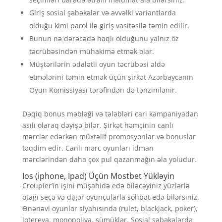
Giriş sosial şəbəkələr və əvvəlki variantlarda
olduğu kimi parol ilə giriş vasitəsilə təmin edilir.
Bunun nə dərəcədə haqlı olduğunu yalnız öz
təcrübəsindən mühakimə etmək olar.
Müştərilərin ədalətli oyun təcrübəsi əldə
etmələrini təmin etmək üçün şirkət Azərbaycanın
Oyun Komissiyası tərəfindən də tənzimlənir.
Dəqiq bonus məbləği və tələbləri cari kampaniyadan
asılı olaraq dəyişə bilər. Şirkət həmçinin canlı
mərclər edərkən müxtəlif promosyonlar və bonuslar
təqdim edir. Canlı mərc oyunları idman
mərclərindən daha çox pul qazanmağın əla yoludur.
Ios (iphone, Ipad) Üçün Mostbet Yükləyin
Croupier’in işini müşahidə edə biləcəyiniz yüzlərlə
otağı seçə və digər oyunçularla söhbət edə bilərsiniz.
Ənənəvi oyunlar siyahısında (rulet, blackjack, poker),
lotereya, monopoliya, sümüklər. Sosial şəbəkələrdə