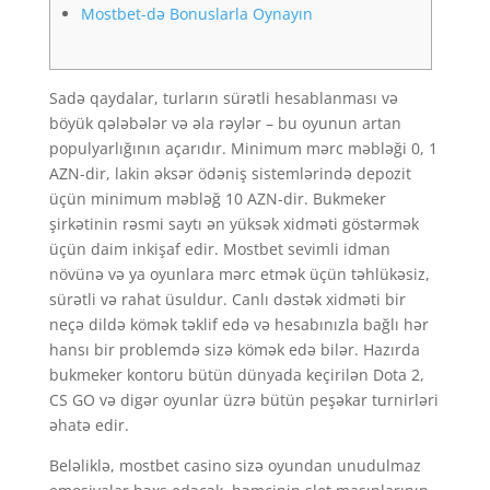
Mostbet-də Bonuslarla Oynayın
Sadə qaydalar, turların sürətli hesablanması və
böyük qələbələr və əla rəylər – bu oyunun artan
populyarlığının açarıdır. Minimum mərc məbləği 0, 1
AZN-dir, lakin əksər ödəniş sistemlərində depozit
üçün minimum məbləğ 10 AZN-dir. Bukmeker
şirkətinin rəsmi saytı ən yüksək xidməti göstərmək
üçün daim inkişaf edir. Mostbet sevimli idman
növünə və ya oyunlara mərc etmək üçün təhlükəsiz,
sürətli və rahat üsuldur. Canlı dəstək xidməti bir
neçə dildə kömək təklif edə və hesabınızla bağlı hər
hansı bir problemdə sizə kömək edə bilər. Hazırda
bukmeker kontoru bütün dünyada keçirilən Dota 2,
CS GO və digər oyunlar üzrə bütün peşəkar turnirləri
əhatə edir.
Beləliklə, mostbet casino sizə oyundan unudulmaz