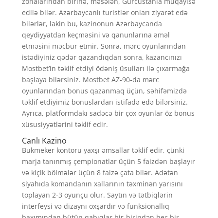
zonalarından birinə, məsələn, Gürcüstanla müqayisə
edilə bilər. Azərbaycanlı turistlər onları ziyarət edə
bilərlər, lakin bu, kazinonun Azərbaycanda
qeydiyyatdan keçməsini və qanunlarına əməl
etməsini məcbur etmir. Sonra, mərc oyunlarından
istədiyiniz qədər qazandıqdan sonra, kazancınızı
Mostbet’in təklif etdiyi ödəniş üsulları ilə çıxarmağa
başlaya bilərsiniz. Mostbet AZ-90-da mərc
oyunlarından bonus qazanmaq üçün, səhifəmizdə
təklif etdiyimiz bonuslardan istifadə edə bilərsiniz.
Ayrıca, platformdakı sadəcə bir çox oyunlar öz bonus
xüsusiyyətlərini təklif edir.
Canlı Kazino
Bukmeker kontoru yaxşı əmsallar təklif edir, çünki
marja tanınmış çempionatlar üçün 5 faizdən başlayır
və kiçik bölmələr üçün 8 faizə çata bilər. Adətən
siyahıda komandanın xallarının təxminən yarısını
toplayan 2-3 oyunçu olur. Saytın və tətbiqlərin
interfeysi və dizaynı oxşardır və funksionallıq
baxımından bütün qabıqlar bir-birindən heç bir