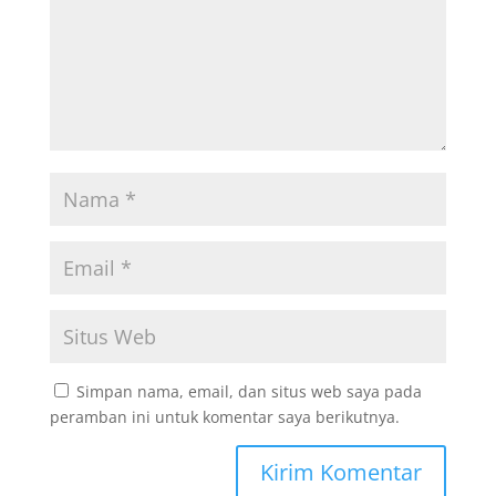
Simpan nama, email, dan situs web saya pada
peramban ini untuk komentar saya berikutnya.