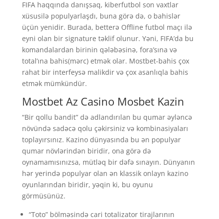
FIFA haqqında danışsaq, kiberfutbol son vaxtlar
xüsusilə populyarlaşdı, buna görə də, o bahislər
üçün yenidir. Burada, betterə Offline futbol maçı ilə
eyni olan bir signature təklif olunur. Yəni, FIFA’da bu
komandalardan birinin qələbəsinə, fora’sına və
total’ına bahis(mərc) etmək olar. Mostbet-bahis çox
rahat bir interfeysə malikdir və çox asanlıqla bahis
etmək mümkündür.
Mostbet Az Casino Mosbet Kazin
“Bir qollu bandit” də adlandırılan bu qumar əyləncə
növündə sadəcə qolu çəkirsiniz və kombinasiyaları
toplayırsınız. Kazino dünyasında bu ən populyar
qumar növlərindən biridir, ona görə də
oynamamısınızsa, mütləq bir dəfə sınayın. Dünyanın
hər yerində populyar olan ən klassik onlayn kazino
oyunlarından biridir, yəqin ki, bu oyunu
görmüsünüz.
“Toto” bölməsində cari totalizator tirajlarının