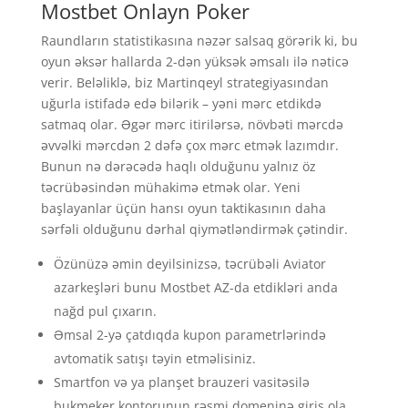
Mostbet Onlayn Poker
Raundların statistikasına nəzər salsaq görərik ki, bu
oyun əksər hallarda 2-dən yüksək əmsalı ilə nəticə
verir. Beləliklə, biz Martinqeyl strategiyasından
uğurla istifadə edə bilərik – yəni mərc etdikdə
satmaq olar. Əgər mərc itirilərsə, növbəti mərcdə
əvvəlki mərcdən 2 dəfə çox mərc etmək lazımdır.
Bunun nə dərəcədə haqlı olduğunu yalnız öz
təcrübəsindən mühakimə etmək olar. Yeni
başlayanlar üçün hansı oyun taktikasının daha
sərfəli olduğunu dərhal qiymətləndirmək çətindir.
Özünüzə əmin deyilsinizsə, təcrübəli Aviator
azarkeşləri bunu Mostbet AZ-da etdikləri anda
nağd pul çıxarın.
Əmsal 2-yə çatdıqda kupon parametrlərində
avtomatik satışı təyin etməlisiniz.
Smartfon və ya planşet brauzeri vasitəsilə
bukmeker kontorunun rəsmi domeninə giriş ola