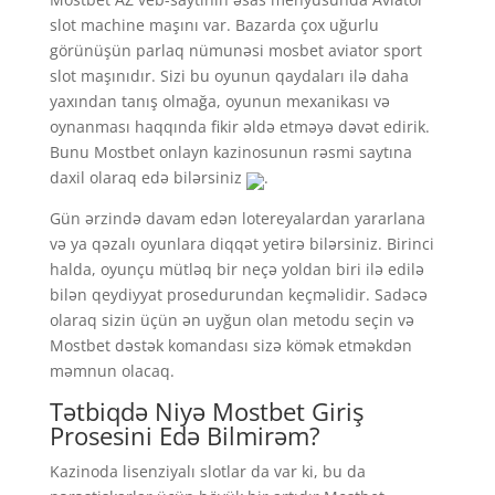
slot machine maşını var. Bazarda çox uğurlu
görünüşün parlaq nümunəsi mosbet aviator sport
slot maşınıdır. Sizi bu oyunun qaydaları ilə daha
yaxından tanış olmağa, oyunun mexanikası və
oynanması haqqında fikir əldə etməyə dəvət edirik.
Bunu Mostbet onlayn kazinosunun rəsmi saytına
daxil olaraq edə bilərsiniz
.
Gün ərzində davam edən lotereyalardan yararlana
və ya qəzalı oyunlara diqqət yetirə bilərsiniz. Birinci
halda, oyunçu mütləq bir neçə yoldan biri ilə edilə
bilən qeydiyyat prosedurundan keçməlidir. Sadəcə
olaraq sizin üçün ən uyğun olan metodu seçin və
Mostbet dəstək komandası sizə kömək etməkdən
məmnun olacaq.
Tətbiqdə Niyə Mostbet Giriş
Prosesini Edə Bilmirəm?
Kazinoda lisenziyalı slotlar da var ki, bu da