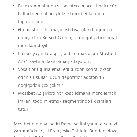
Bu ekranın altında siz aviatora mərc etmək üçün
istifadə edə biləcəyiniz iki mosbet kuponu
tapacaqsınız.
Ən məşhur slot maşın istehsalçıları haqqında
danışarkən Betsoft Gaming-ə diqqət yetirməmək
mümkün deyil.
Pulsuz yayımlara giriş əldə etmək üçün Mostbet-
AZ91 saytına daxil olmaq kifayətdir.
Vəsaitlər uğurla emal edildikdən sonra, əksər
ödəniş üsulları üçün depozitlər adətən 15
dəqiqədən çox çəkmir.
Mostbet AZ şirkəti hər kəsə idmana mərc etmək
imkanı təqdim etmək seqmentində ilk sıraları
tutur.
Mostbetin qlobal səfiri Roma və İtaliyanın əfsanəvi
yarımmüdafiəçisi Françesko Tottidir. Bundan əlavə,