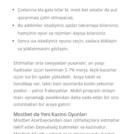
Çoxlarına elə gələ bilər ki, most bet aviator da pul
qazanmaq çətin olmayacaq.
Bu addımlar istədiyiniz qədər təkrarlaya bilərsiniz,
həmçinin oyun və rejimləri dəyişə bilərsiniz.
Sonra isə istədiyiniz oyunu seçin, sadəcə klikləyin
və yüklənməsini gözləyin.
Ehtimallar orta səviyyədən yuxarıdır, ən yaxşı
hadisələr üçün təxminən 5-7% marja, kiçik bazarlar
üçün isə bir qədər yüksəkdir. Asiya totali və
handikap var, lakin bəzi oyunlarda bütöv yekunlar
yoxdur – yalnız fraksiyalılar. Mobil proqram onlayn
mərc oynamağı əvvəlkindən daha sadə edən bir sıra
üstünlükləri bir araya gətirir.
Mostbet-də Yeni Kazino Oyunları
Mostbet Azərbaycandan olan istifadəçilərə xidmətlər
təklif edən beynəlxalq bukmeker və kazinodur.
Mostbet AZ veb-saytının əsas menyusunda Aviator