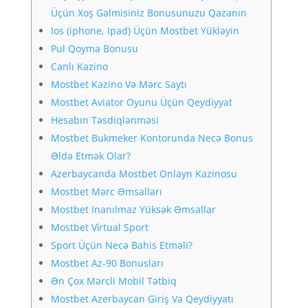
Üçün Xoş Gəlmisiniz Bonusunuzu Qazanın
Ios (iphone, Ipad) Üçün Mostbet Yükləyin
Pul Qoyma Bonusu
Canlı Kazino
Mostbet Kazino Və Mərc Saytı
Mostbet Aviator Oyunu Üçün Qeydiyyat
Hesabın Təsdiqlənməsi
Mostbet Bukmeker Kontorunda Necə Bonus
Əldə Etmək Olar?
Azerbaycanda Mostbet Onlayn Kazinosu
Mostbet Mərc Əmsalları
Mostbet Inanılmaz Yüksək Əmsallar
Mostbet Vi̇rtual Sport
Sport Üçün Necə Bahis Etməli?
Mostbet Az-90 Bonusları
Ən Çox Mərcli Mobil Tətbiq
Mostbet Azerbaycan Giriş Və Qeydiyyatı