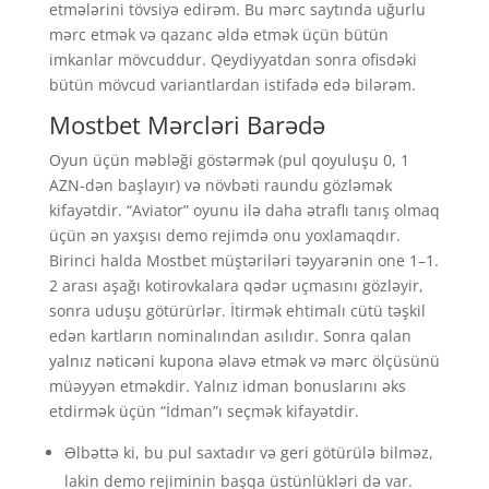
etmələrini tövsiyə edirəm. Bu mərc saytında uğurlu
mərc etmək və qazanc əldə etmək üçün bütün
imkanlar mövcuddur. Qeydiyyatdan sonra ofisdəki
bütün mövcud variantlardan istifadə edə bilərəm.
Mostbet Mərcləri Barədə
Oyun üçün məbləği göstərmək (pul qoyuluşu 0, 1
AZN-dən başlayır) və növbəti raundu gözləmək
kifayətdir. “Aviator” oyunu ilə daha ətraflı tanış olmaq
üçün ən yaxşısı demo rejimdə onu yoxlamaqdır.
Birinci halda Mostbet müştəriləri təyyarənin one 1–1.
2 arası aşağı kotirovkalara qədər uçmasını gözləyir,
sonra uduşu götürürlər. İtirmək ehtimalı cütü təşkil
edən kartların nominalından asılıdır. Sonra qalan
yalnız nəticəni kupona əlavə etmək və mərc ölçüsünü
müəyyən etməkdir. Yalnız idman bonuslarını əks
etdirmək üçün “İdman”ı seçmək kifayətdir.
Əlbəttə ki, bu pul saxtadır və geri götürülə bilməz,
lakin demo rejiminin başqa üstünlükləri də var.