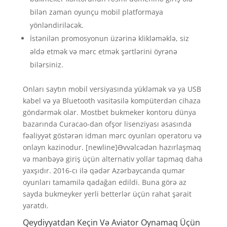
bilən zaman oyunçu mobil platformaya
yönləndiriləcək.
İstənilən promosyonun üzərinə klikləməklə, siz
əldə etmək və mərc etmək şərtlərini öyrənə
bilərsiniz.
Onları saytın mobil versiyasında yükləmək və ya USB
kabel və ya Bluetooth vasitəsilə kompüterdən cihaza
göndərmək olar. Mostbet bukmeker kontoru dünya
bazarında Curacao-dan ofşor lisenziyası əsasında
fəaliyyət göstərən idman mərc oyunları operatoru və
onlayn kazinodur. [newline]Əvvəlcədən hazırlaşmaq
və mənbəyə giriş üçün alternativ yollar tapmaq daha
yaxşıdır. 2016-cı ilə qədər Azərbaycanda qumar
oyunları tamamilə qadağan edildi. Buna görə az
sayda bukmeyker yerli betterlər üçün rahat şərait
yaratdı.
Qeydiyyatdan Keçin Və Aviator Oynamaq Üçün