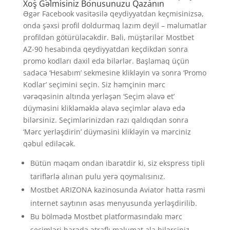
Xoş Gəlmisiniz Bonusunuzu Qazanın
Əgər Facebook vasitəsilə qeydiyyatdan keçmisinizsə,
onda şəxsi profil doldurmaq lazım deyil – məlumatlar
profildən götürüləcəkdir. Bəli, müştərilər Mostbet
AZ-90 hesabında qeydiyyatdan keçdikdən sonra
promo kodları daxil edə bilərlər. Başlamaq üçün
sadəcə ‘Hesabım’ sekmesine klikləyin və sonra ‘Promo
Kodlar’ seçimini seçin. Siz həmçinin mərc
vərəqəsinin altında yerləşən ‘Seçim əlavə et’
düyməsini klikləməklə əlavə seçimlər əlavə edə
bilərsiniz. Seçimlərinizdən razı qaldıqdan sonra
‘Mərc yerləşdirin’ düyməsini klikləyin və mərciniz
qəbul ediləcək.
Bütün məqam ondan ibarətdir ki, siz ekspress tipli
tariflərlə alınan pulu yerə qoymalısınız.
Mostbet ARIZONA kazinosunda Aviator hətta rəsmi
internet saytının əsas menyusunda yerləşdirilib.
Bu bölmədə Mostbet platformasındakı mərc
seçimləri barədə ətraflı məlumat ala bilərsiniz.